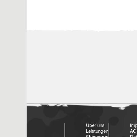
Über uns
Im
Leistungen
AG