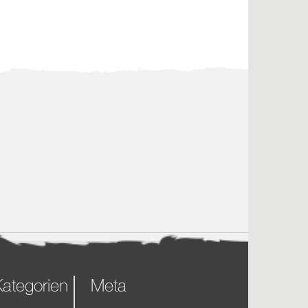
ategorien
Meta