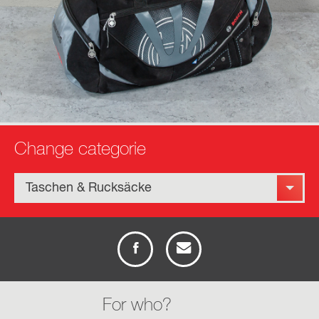
Change categorie
info
anfrage
Taschen & Rucksäcke
For who?