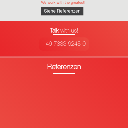
We work with the greatest!
Siehe Referenzen
Talk
with us!
+49 7333 9248-0
Referenzen