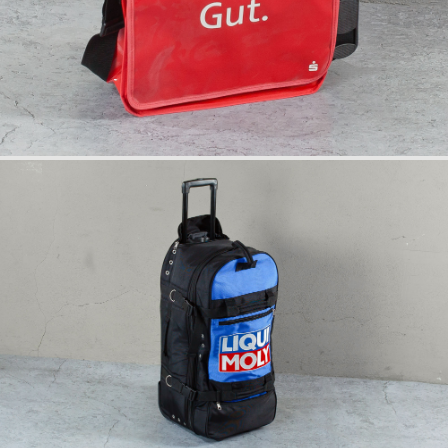
info
rückseite
anfrage