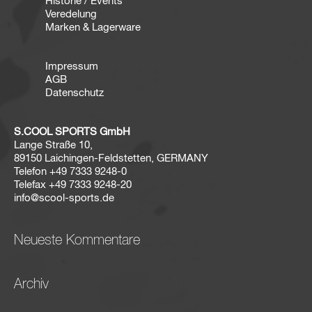
Historie / Events
Veredelung
Marken & Lagerware
Impressum
AGB
Datenschutz
S.COOL SPORTS GmbH
Lange Straße 10,
89150 Laichingen-Feldstetten, GERMANY
Telefon
+49 7333 9248-0
Telefax
+49 7333 9248-20
info@scool-sports.de
Neueste Kommentare
Archiv