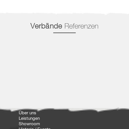
Verbände
Referenzen
Über uns
Leistungen
Showroom