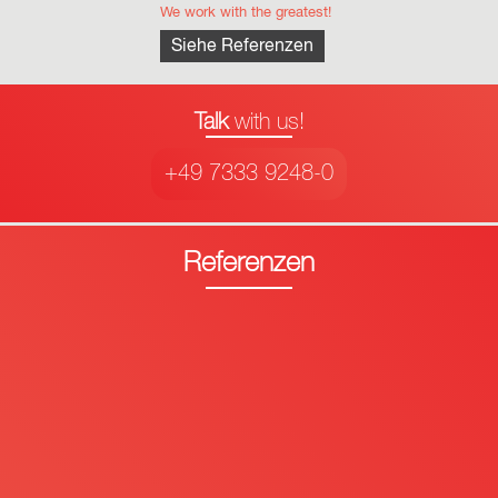
We work with the greatest!
Siehe Referenzen
Talk
with us!
+49 7333 9248-0
Referenzen