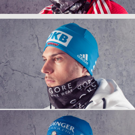
info
anfrage
info
anfrage
info
anfrage
info
anfrage
info
anfrage