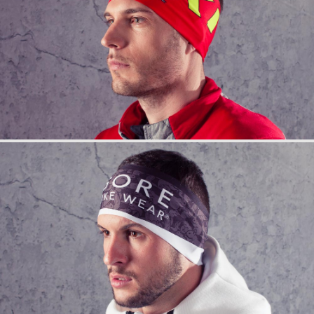
info
anfrage