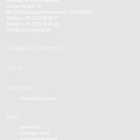
S.COOL SPORTS GmbH
Lange Straße 10,
89150 Laichingen-Feldstetten, GERMANY
Telefon
+49 7333 9248-0
Telefax
+49 7333 9248-20
info@scool-sports.de
Neueste Kommentare
Archiv
Kategorien
Keine Kategorien
Meta
Anmelden
Eintrags-Feed
Kommentar-Feed