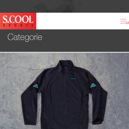
M
Categorie