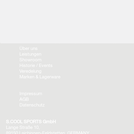
Über uns
Leistungen
Showroom
Historie / Events
Veredelung
Marken & Lagerware
Impressum
AGB
Datenschutz
S.COOL SPORTS GmbH
Lange Straße 10,
89150 Laichingen-Feldstetten, GERMANY