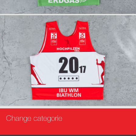
info
anfrage
Change categorie
info
anfrage
info
anfrage