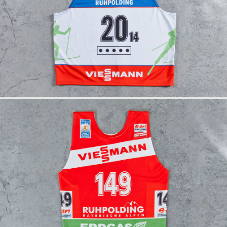
info
anfrage