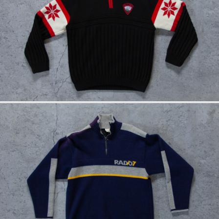
info
rückseite
anfrage