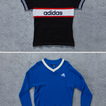
info
anfrage