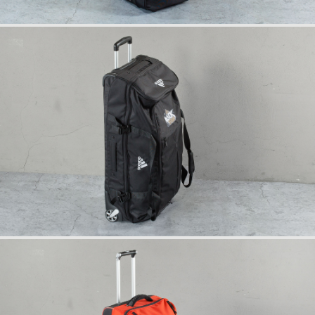
info
rückseite
anfrage
info
rückseite
anfrage