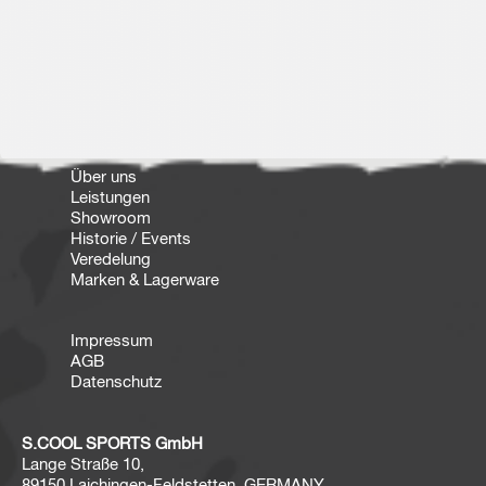
Über uns
Leistungen
Showroom
Historie / Events
Veredelung
Marken & Lagerware
Impressum
AGB
Datenschutz
S.COOL SPORTS GmbH
Lange Straße 10,
89150 Laichingen-Feldstetten, GERMANY