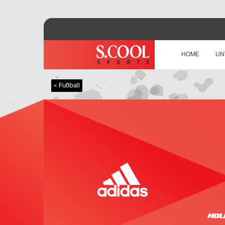
HOME
UN
« Fußball