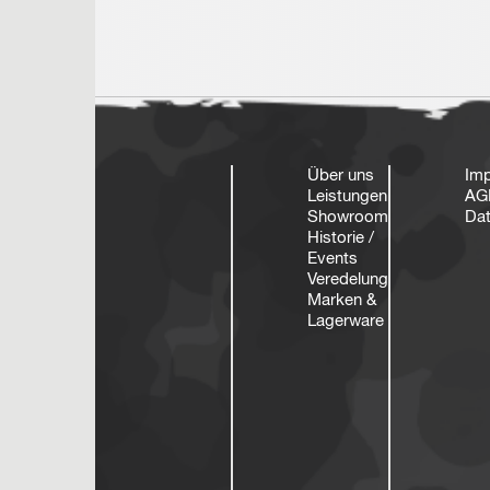
Über uns
Im
Leistungen
AG
Showroom
Dat
Historie /
Events
Veredelung
Marken &
Lagerware