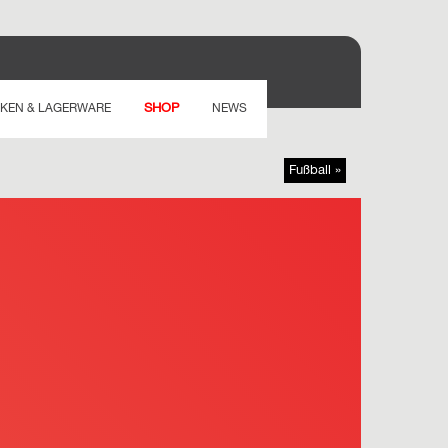
SHOP
KEN & LAGERWARE
NEWS
Fußball »