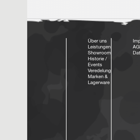
Über uns
Im
Leistungen
AG
Showroom
Dat
Historie /
Events
Veredelung
Marken &
Lagerware