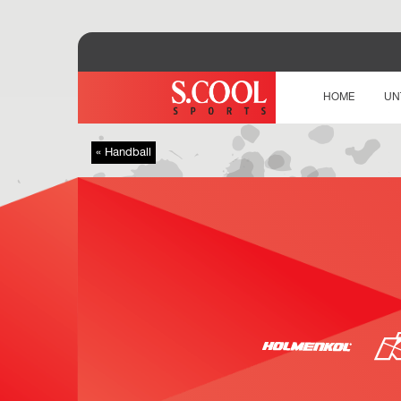
HOME
UN
« Handball