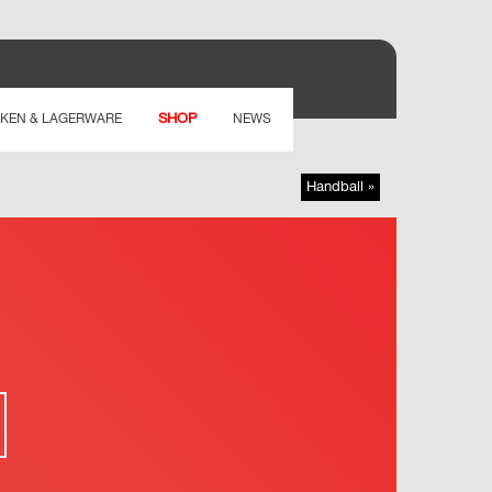
SHOP
KEN & LAGERWARE
NEWS
Handball »