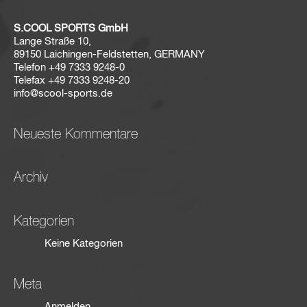
S.COOL SPORTS GmbH
Lange Straße 10,
89150 Laichingen-Feldstetten, GERMANY
Telefon
+49 7333 9248-0
Telefax
+49 7333 9248-20
info@scool-sports.de
Neueste Kommentare
Archiv
Kategorien
Keine Kategorien
Meta
Anmelden