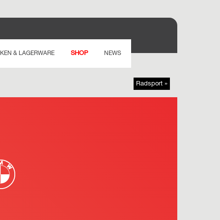
SHOP
KEN & LAGERWARE
NEWS
Radsport »