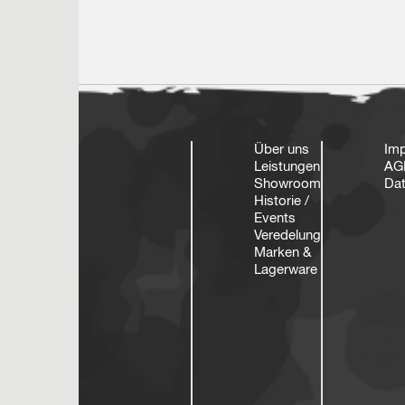
Über uns
Im
Leistungen
AG
Showroom
Dat
Historie /
Events
Veredelung
Marken &
Lagerware