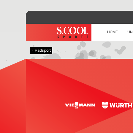
HOME
UN
« Radsport