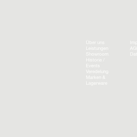
Über uns
Im
Leistungen
AG
Showroom
Dat
Historie /
Events
Veredelung
Marken &
Lagerware