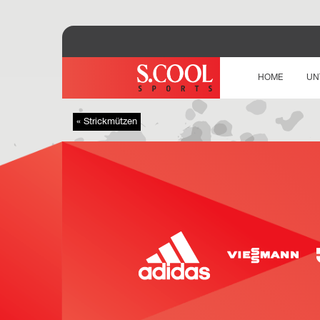
HOME
UN
« Strickmützen