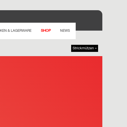
SHOP
KEN & LAGERWARE
NEWS
Strickmützen »