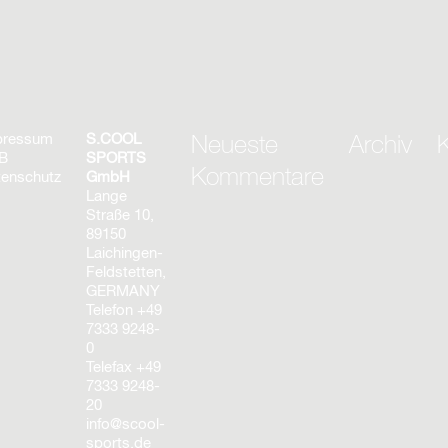
pressum
S.COOL
Neueste
Archiv
K
B
SPORTS
Kommentare
enschutz
GmbH
Lange
Straße 10,
89150
Laichingen-
Feldstetten,
GERMANY
Telefon
+49
7333 9248-
0
Telefax
+49
7333 9248-
20
info@scool-
sports.de