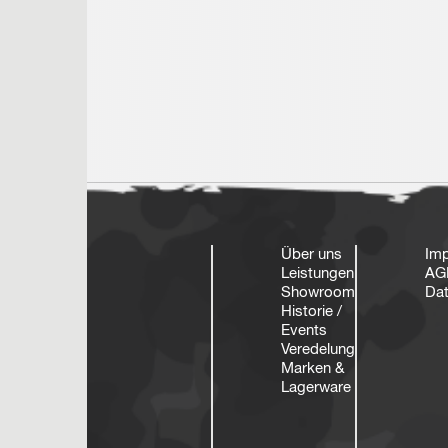
Über uns
Im
Leistungen
AG
Showroom
Dat
Historie /
Events
Veredelung
Marken &
Lagerware