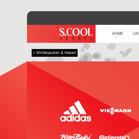
HOME
UN
« Winterjacken & Hosen