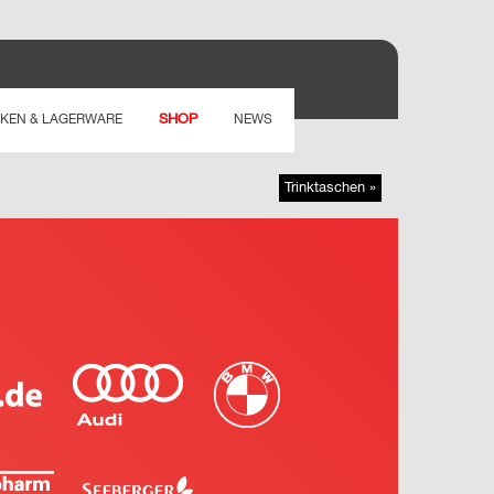
SHOP
KEN & LAGERWARE
NEWS
Trinktaschen »