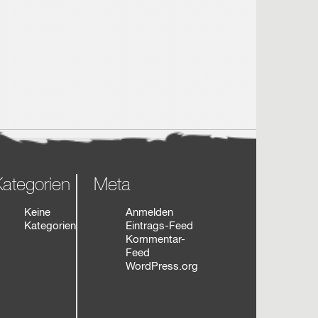
ategorien
Meta
Keine
Anmelden
Kategorien
Eintrags-Feed
Kommentar-
Feed
WordPress.org